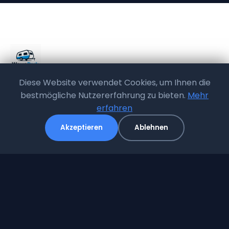
Diese Website verwendet Cookies, um Ihnen die
bestmögliche Nutzererfahrung zu bieten.
Mehr
Ihr Partner für sichere Stellplätze in Radevormwald
erfahren
Akzeptieren
Ablehnen
Navigation
Home
Preise
Anfahrt
Kontakt