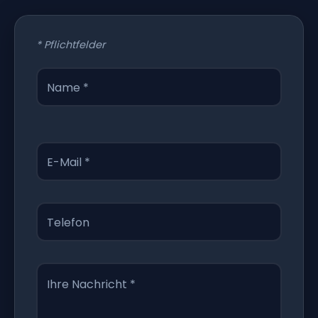
* Pflichtfelder
Name *
E-Mail *
Telefon
Ihre Nachricht *